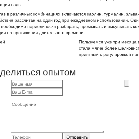
ации воды.
тав в различных комбинациях включаются каолин, турмалин, эльван
йствия рассчитан на один год при ежедневном использовании. Одна
 необходимо периодически разбирать, промывать и высушивать ко
ии на протяжении длительного времени.
сей
Пользуемся уже три месяца 
стала мягче более шелковис
приятный с регулировкой нап
делиться опытом