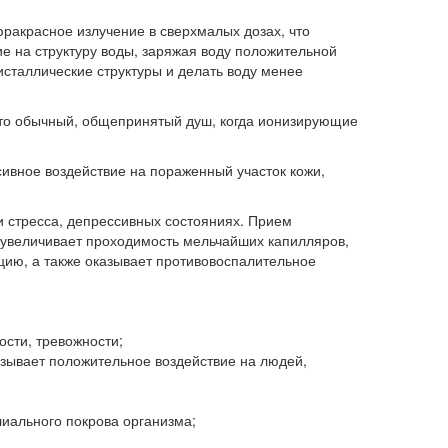
ракрасное излучение в сверхмалых дозах, что
е на структуру воды, заряжая воду положительной
сталлические структуры и делать воду менее
это обычный, общепринятый душ, когда ионизирующие
сивное воздействие на пораженный участок кожи,
и стресса, депрессивных состояниях. Прием
 увеличивает проходимость мельчайших капилляров,
цию, а также оказывает противовоспалительное
сти, тревожности;
зывает положительное воздействие на людей,
лиального покрова организма;