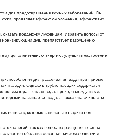
том для предотвращения кожных заболеваний. Он
ой кожи, проявляет эффект омоложения, эффективно
 оказать поддержку луковицам. Избавить волосы от
ии ионизирующий душ препятствует разрушению
ь ему дополнительную энергию, улучшить настроение
 приспособления для рассеивания воды при приеме
ой насадки. Однако в трубке насадки содержатся
е ионизатора. Теплая вода, проходя между ними,
, которыми насыщается вода, а также она очищается
ных веществ, которые запечены в шарики под
нотехнологий, так как вещества расщепляются на
 получается сбалансированная система очистки и