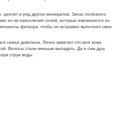
, цеолит и ряд других минералов. Запас полезного
ко из-за накопления солей, которые извлекаются из
мпоненты фильтра, чтобы он исправно выполнял свои
вся семья довольна. Лично заметил что моя кожа
той. Волосы стали меньше выпадать. Да и сам душ
ора струи воды.