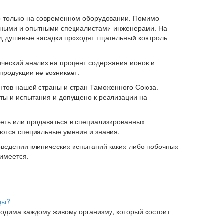
о только на современном оборудовании. Помимо
ьными и опытными специалистами-инженерами. На
ад душевые насадки проходят тщательный контроль
ический анализ на процент содержания ионов и
 продукции не возникает.
нтов нашей страны и стран Таможенного Союза.
ты и испытания и допущено к реализации на
сеть или продаваться в специализированных
уются специальные умения и знания.
ведении клинических испытаний каких-либо побочных
имеется.
ды?
одима каждому живому организму, который состоит