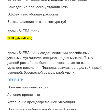
Замедление процесса увядания кожи
Эффективно убирает растяжки
Восстанавление чёткого контура губ
Крем «Si ERA man»
1100 руб. (50 мл.)
Крем «Si ERA man» создан великими российскими
учёными-мужчинами, специально для мужчин. Т.к. в
данной разработке была реализована мечта всего
мужского населения Планеты: возможность долгой, яркой,
активной, безопасной сексуальной жизни.
ПЕРЕЙТИ
Помощь при импотенции
Лечение простатита
Устранение преждевременной эякуляции
Профилактика безопасной половой жизни