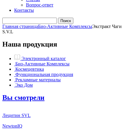
Вопрос-ответ
Контакты
Главная страница
Био-Активные Комплексы
Экстракт Чаги
S.V.L
Наша продукция
Электронный каталог
Био-Активные Комплексы
Космецевтика
Функциональная продукция
Рекламные материалы
Эко Дом
Вы смотрели
Лецитин SVL
NewtonIQ