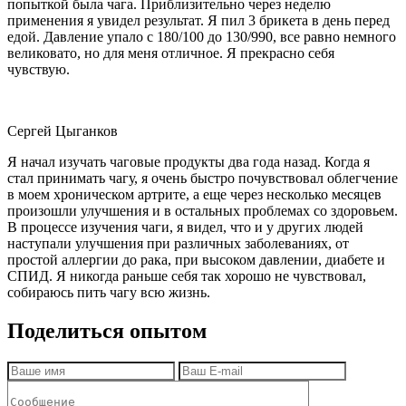
попыткой была чага. Приблизительно через неделю
применения я увидел результат. Я пил 3 брикета в день перед
едой. Давление упало с 180/100 до 130/990, все равно немного
великовато, но для меня отличное. Я прекрасно себя
чувствую.
Сергей Цыганков
Я начал изучать чаговые продукты два года назад. Когда я
стал принимать чагу, я очень быстро почувствовал облегчение
в моем хроническом артрите, а еще через несколько месяцев
произошли улучшения и в остальных проблемах со здоровьем.
В процессе изучения чаги, я видел, что и у других людей
наступали улучшения при различных заболеваниях, от
простой аллергии до рака, при высоком давлении, диабете и
СПИД. Я никогда раньше себя так хорошо не чувствовал,
собираюсь пить чагу всю жизнь.
Поделиться опытом